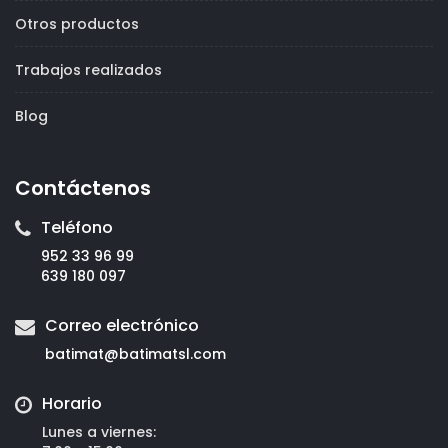
Otros productos
Trabajos realizados
Blog
Contáctenos
Teléfono
952 33 96 99
639 180 097
Correo electrónico
batimat@
batimatsl.com
Horario
Lunes a viernes: