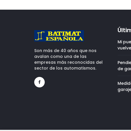
Últi
Mi pue
vuelve
Son más de 40 años que nos
avalan como una de las
empresas más reconocidas del
Pendi
sector de los automatismos.
de ga
Medid
garaj