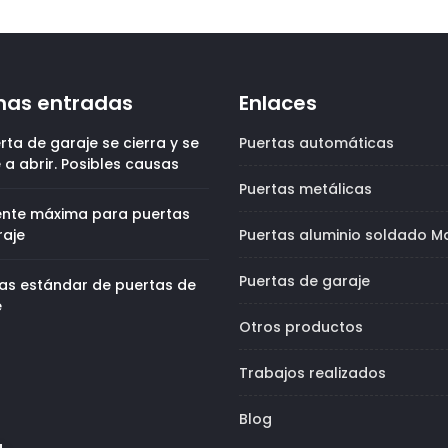
mas entradas
Enlaces
rta de garaje se cierra y se
Puertas automáticas
 a abrir. Posibles causas
Puertas metálicas
ente máxima para puertas
raje
Puertas aluminio soldado M
Puertas de garaje
as estándar de puertas de
e
Otros productos
Trabajos realizados
Blog