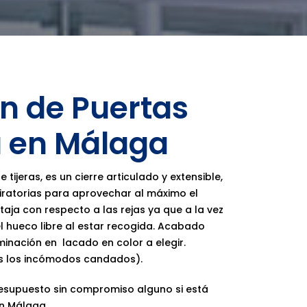
ón de Puertas
ta en Málaga
tijeras, es un cierre articulado y extensible,
giratorias para aprovechar al máximo el
taja con respecto a las rejas ya que a la vez
el hueco libre al estar recogida. Acabado
inación en lacado en color a elegir.
s los incómodos candados).
resupuesto sin compromiso alguno si está
n Málaga.