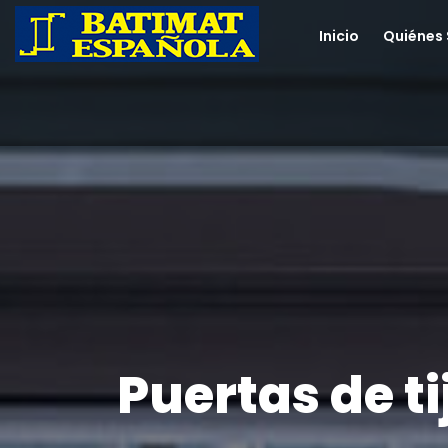
Inicio
Quiénes
Puertas de ti