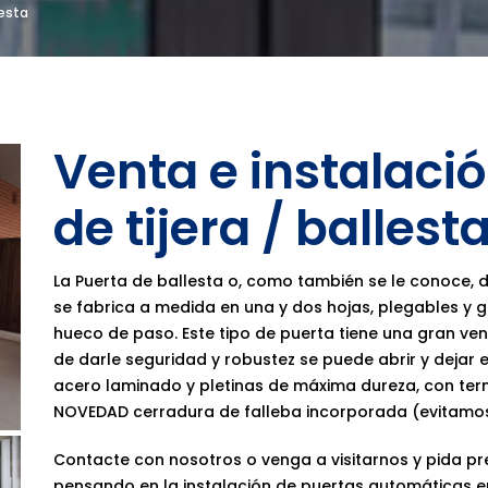
lesta
Venta e instalaci
de tijera / balles
La Puerta de ballesta o, como también se le conoce, de 
se fabrica a medida en una y dos hojas, plegables y 
hueco de paso. Este tipo de puerta tiene una gran ven
de darle seguridad y robustez se puede abrir y dejar 
acero laminado y pletinas de máxima dureza, con term
NOVEDAD cerradura de falleba incorporada (evitamo
Contacte con nosotros o venga a visitarnos y pida p
pensando en la instalación de puertas automáticas e