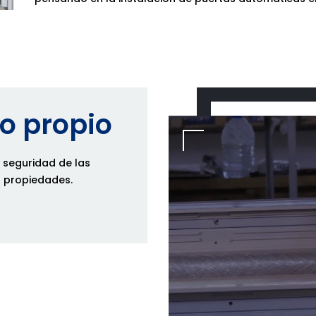
co propio
a seguridad de las
s propiedades.